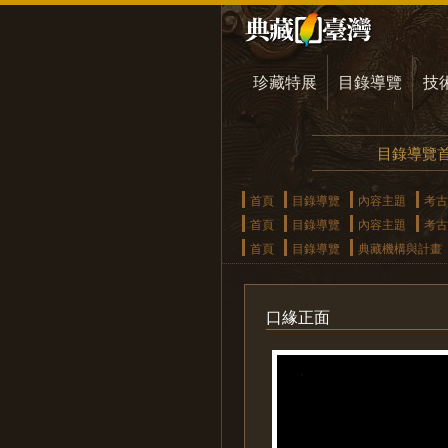
珍藏特展
目錄導覽
技
目錄導覽
首頁
目錄導覽
內容主題
考古
首頁
目錄導覽
內容主題
考古
首頁
目錄導覽
典藏機構與計畫
口緣正面