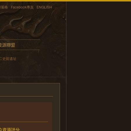
部落格
Facebook專頁
ENGLISH
資源聯盟
二史前遺址
位資源評分