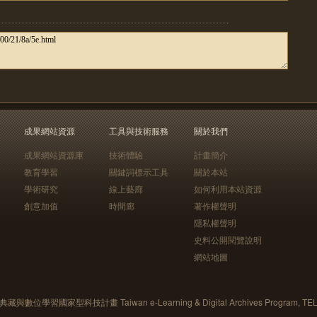
成果網站資源
工具與技術服務
關於我們
成果網站資源庫
技術體驗
計畫簡介
教育學習
關鍵詞標示工具
關於本站
學術研究
線上藝廊
如何利用本站資源
創意加值
時間廊
著作權聲明
隱私權聲明
史料公開閱覽說明
網站地圖
藏與數位學習國家型科技計畫 Taiwan e-Learning & Digital Archives Program, TE