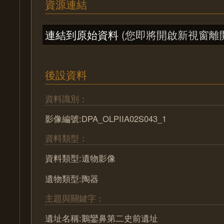
資源連結
連結到原始資料
(您即將開啟新視窗離
後設資料
資料識別：
影像編號:DPA_OLPIIA02S043_1
資料類型：
資料類型:遺物影像
遺物類型:陶器
主題與關鍵字：
遺址名稱:鵝鑾鼻第二史前遺址