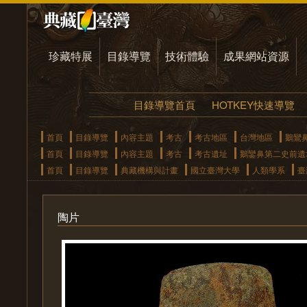
珍藏特展
目錄導覽
技術體驗
成果網站資源
目錄導覽首頁
HOTKEY快速導覽
首頁
目錄導覽
內容主題
考古
考古地區
台灣地區
鵝鸞
首頁
目錄導覽
內容主題
考古
考古遺址
鵝鑾鼻第二史前遺
首頁
目錄導覽
典藏機構與計畫
國立臺灣大學
人類學系
臺
陶片