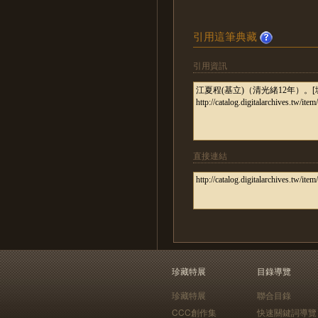
引用這筆典藏
引用資訊
直接連結
珍藏特展
目錄導覽
珍藏特展
聯合目錄
CCC創作集
快速關鍵詞導覽