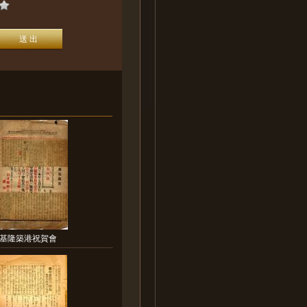
基隆築港祝賀會