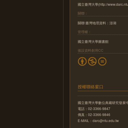
國立臺灣大學(http://www.darc.ntu.
關聯：
關聯:臺灣地理資料：澎湖
管理權：
國立臺灣大學圖書館
後設資料創用CC
授權聯絡窗口
國立臺灣大學數位典藏研究發展
電話：02-3366-9847
傳真：02-3366-9846
E-MAIL：darc@ntu.edu.tw