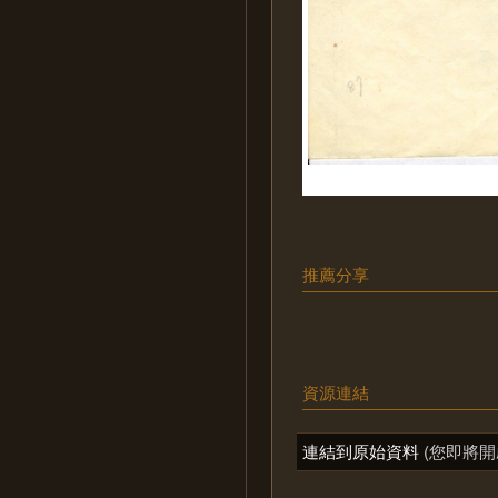
推薦分享
資源連結
連結到原始資料
(您即將開