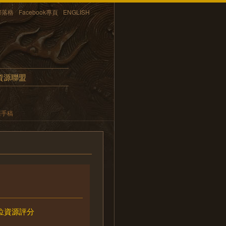
部落格
Facebook專頁
ENGLISH
資源聯盟
矩手稿
位資源評分