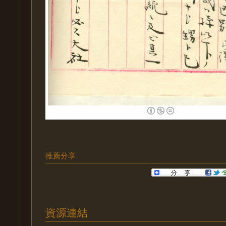
推薦分享
資源連結