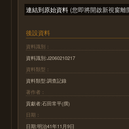
連結到原始資料
(您即將開啟新視窗離
後設資料
資料識別：
資料識別:J2060210217
資料類型：
資料類型:調查記錄
著作者：
貢獻者:石田常平(撰)
日期：
日期:明治41年11月9日