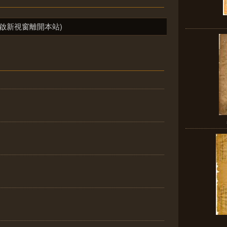
啟新視窗離開本站)