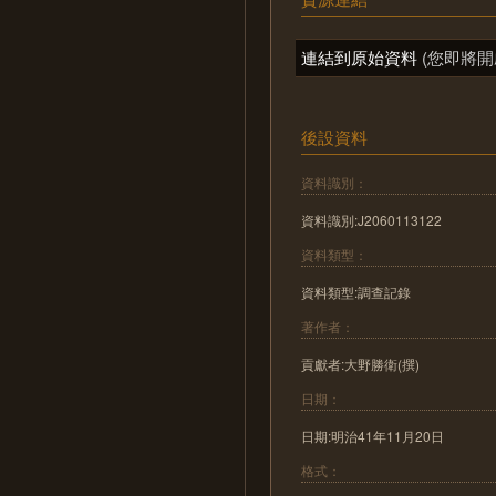
連結到原始資料
(您即將開
後設資料
資料識別：
資料識別:J2060113122
資料類型：
資料類型:調查記錄
著作者：
貢獻者:大野勝衛(撰)
日期：
日期:明治41年11月20日
格式：