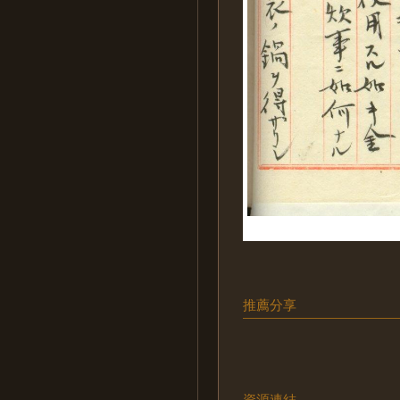
推薦分享
資源連結