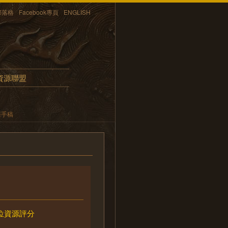
部落格
Facebook專頁
ENGLISH
資源聯盟
矩手稿
位資源評分