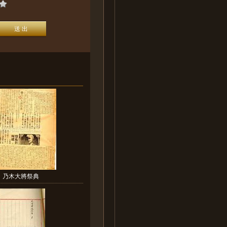
乃木大將祭典