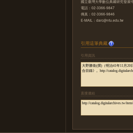
國立臺灣大學數位典藏研究發展
電話：02-3366-9847
傳真：02-3366-9846
E-MAIL：darc@ntu.edu.tw
引用這筆典藏
引用資訊
直接連結