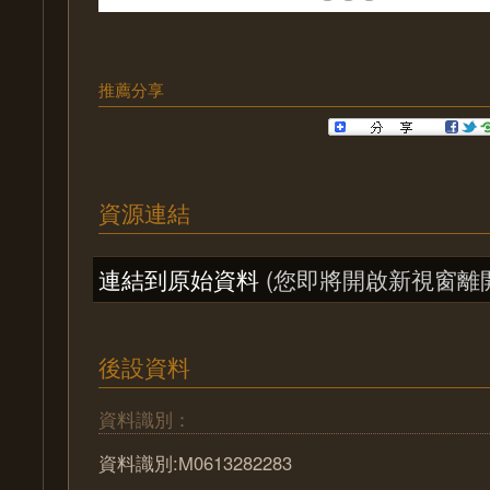
推薦分享
資源連結
連結到原始資料
(您即將開啟新視窗離
後設資料
資料識別：
資料識別:M0613282283