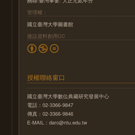
關聯:臺灣事要: 大正元貳年分
管理權：
國立臺灣大學圖書館
後設資料創用CC
授權聯絡窗口
國立臺灣大學數位典藏研究發展中心
電話：02-3366-9847
傳真：02-3366-9846
E-MAIL：darc@ntu.edu.tw