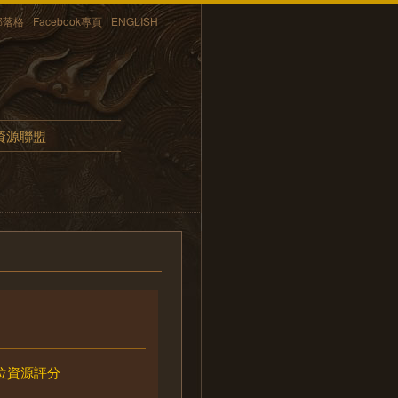
部落格
Facebook專頁
ENGLISH
資源聯盟
位資源評分