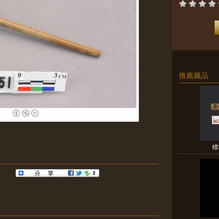
推薦藏品
標