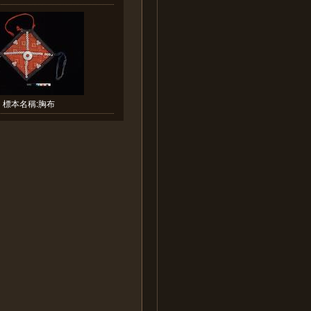
標本名稱:胸布