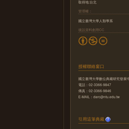
取得地:台北
管理權：
國立臺灣大學人類學系
後設資料創用CC
授權聯絡窗口
國立臺灣大學數位典藏研究發展
電話：02-3366-9847
傳真：02-3366-9846
E-MAIL：darc@ntu.edu.tw
引用這筆典藏