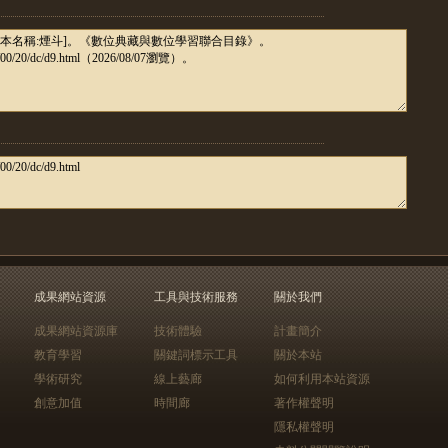
成果網站資源
工具與技術服務
關於我們
成果網站資源庫
技術體驗
計畫簡介
教育學習
關鍵詞標示工具
關於本站
學術研究
線上藝廊
如何利用本站資源
創意加值
時間廊
著作權聲明
隱私權聲明