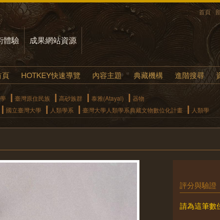
首頁
術體驗
成果網站資源
首頁
HOTKEY快速導覽
內容主題
典藏機構
進階搜尋
學
臺灣原住民族
高砂族群
泰雅(Atayal)
器物
國立臺灣大學
人類學系
臺灣大學人類學系典藏文物數位化計畫
人類學
評分與驗證
請為這筆數