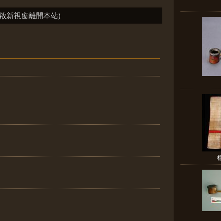
啟新視窗離開本站)