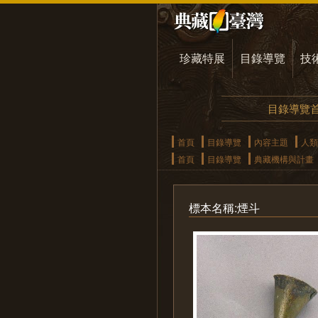
珍藏特展
目錄導覽
技
目錄導覽
首頁
目錄導覽
內容主題
人類
首頁
目錄導覽
典藏機構與計畫
標本名稱:煙斗