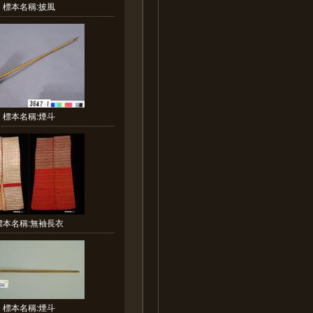
標本名稱:披風
標本名稱:煙斗
標本名稱:無袖長衣
標本名稱:煙斗