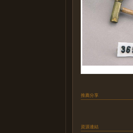
推薦分享
資源連結