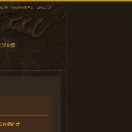
部落格
Facebook專頁
ENGLISH
資源聯盟
位資源評分