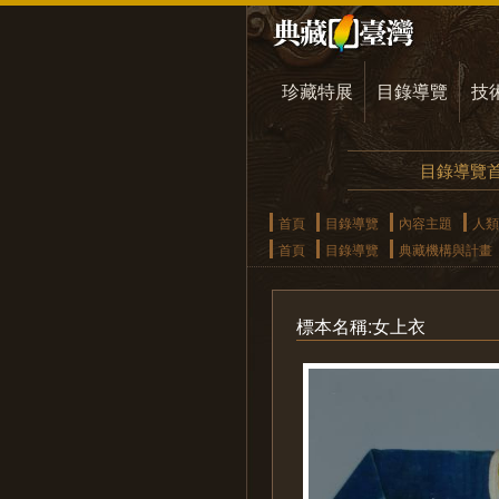
珍藏特展
目錄導覽
技
目錄導覽
首頁
目錄導覽
內容主題
人類
首頁
目錄導覽
典藏機構與計畫
標本名稱:女上衣