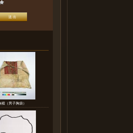
胸襠（男子胸袋）