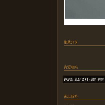
推薦分享
資源連結
連結到原始資料
(您即將開
後設資料