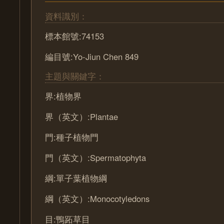
資料識別：
標本館號:74153
編目號:Yo-Jiun Chen 849
主題與關鍵字：
界:植物界
界（英文）:Plantae
門:種子植物門
門（英文）:Spermatophyta
綱:單子葉植物綱
綱（英文）:Monocotyledons
目:鴨跖草目