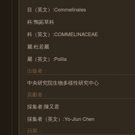
目（英文）:Commelinales
科:鴨跖草科
科（英文）:COMMELINACEAE
屬:杜若屬
屬（英文）:Pollia
出版者：
中央研究院生物多樣性研究中心
貢獻者：
採集者:陳又君
採集者（英文）:Yo-Jiun Chen
日期：