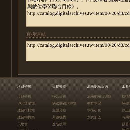
直接連結
珍藏特展
目錄導覽
成果網站資源
工具
珍藏特展
聯合目錄
成果網站資源庫
技術
CCC創作集
快速關鍵詞導覽
教育學習
關鍵
建築排排站
主題分類
學術研究
線上
建築轉轉樂
典藏機構
創意加值
時間
天地宮
進階搜尋
跟著
旅行