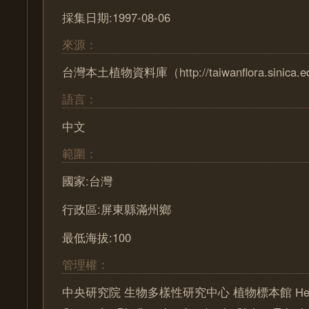
採集日期:1997-08-06
來源：
台灣本土植物資料庫（http://taiwanflora.sinica.e
語言：
中文
範圍：
國家:台灣
行政區:屏東縣滿州鄉
最低海拔:100
管理權：
中央研究院 生物多樣性研究中心 植物標本館 Herbari