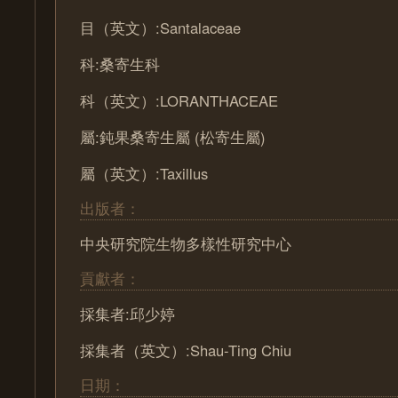
目（英文）:Santalaceae
科:桑寄生科
科（英文）:LORANTHACEAE
屬:鈍果桑寄生屬 (松寄生屬)
屬（英文）:Taxillus
出版者：
中央研究院生物多樣性研究中心
貢獻者：
採集者:邱少婷
採集者（英文）:Shau-Ting Chiu
日期：