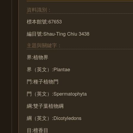
資料識別：
標本館號:67653
編目號:Shau-Ting Chiu 3438
主題與關鍵字：
界:植物界
界（英文）:Plantae
門:種子植物門
門（英文）:Spermatophyta
綱:雙子葉植物綱
綱（英文）:Dicotyledons
目:檀香目