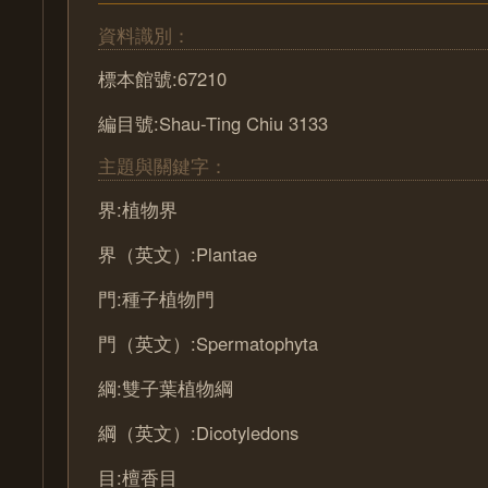
資料識別：
標本館號:67210
編目號:Shau-Ting Chiu 3133
主題與關鍵字：
界:植物界
界（英文）:Plantae
門:種子植物門
門（英文）:Spermatophyta
綱:雙子葉植物綱
綱（英文）:Dicotyledons
目:檀香目