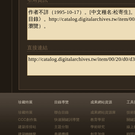
直接連結
珍藏特展
目錄導覽
成果網站資源
工具
珍藏特展
聯合目錄
成果網站資源庫
技術
CCC創作集
快速關鍵詞導覽
教育學習
關鍵
建築排排站
主題分類
學術研究
線上
建築轉轉樂
典藏機構
創意加值
時間