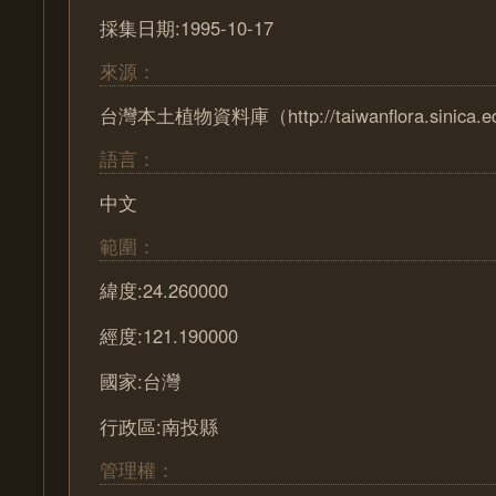
採集日期:1995-10-17
來源：
台灣本土植物資料庫（http://taiwanflora.sinica.e
語言：
中文
範圍：
緯度:24.260000
經度:121.190000
國家:台灣
行政區:南投縣
管理權：