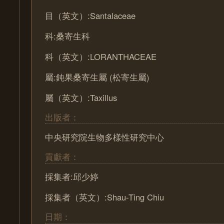
目（英文）:Santalaceae
科:桑寄生科
科（英文）:LORANTHACEAE
屬:鈍果桑寄生屬 (松寄生屬)
屬（英文）:Taxillus
出版者：
中央研究院生物多樣性研究中心
貢獻者：
採集者:邱少婷
採集者（英文）:Shau-Ting Chiu
日期：