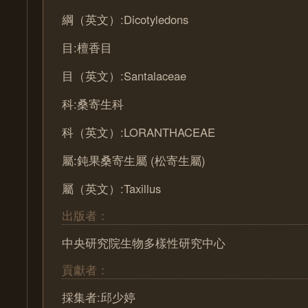
綱（英文）:Dicotyledons
目:檀香目
目（英文）:Santalaceae
科:桑寄生科
科（英文）:LORANTHACEAE
屬:鈍果桑寄生屬 (松寄生屬)
屬（英文）:Taxillus
出版者：
中央研究院生物多樣性研究中心
貢獻者：
採集者:邱少婷