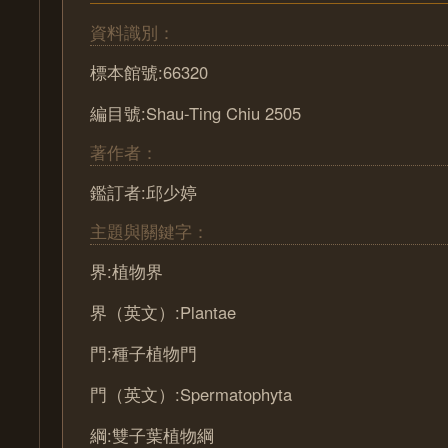
資料識別：
標本館號:66320
編目號:Shau-Ting Chiu 2505
著作者：
鑑訂者:邱少婷
主題與關鍵字：
界:植物界
界（英文）:Plantae
門:種子植物門
門（英文）:Spermatophyta
綱:雙子葉植物綱