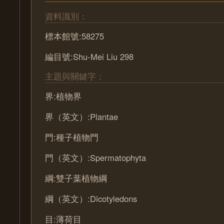
資料識別：
標本館號:58275
編目號:Shu-Mei Liu 298
主題與關鍵字：
界:植物界
界（英文）:Plantae
門:種子植物門
門（英文）:Spermatophyta
綱:雙子葉植物綱
綱（英文）:Dicotyledons
目:薄荷目