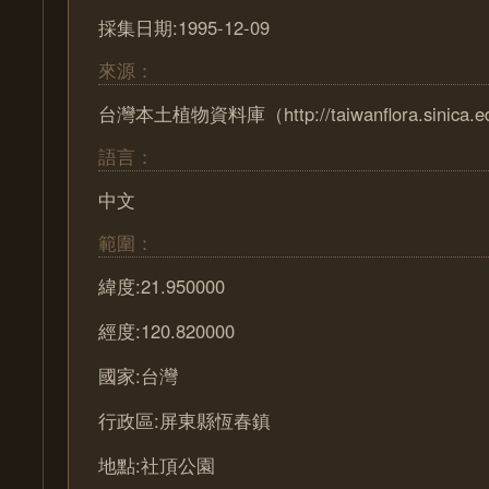
採集日期:1995-12-09
來源：
台灣本土植物資料庫（http://taiwanflora.sinica.e
語言：
中文
範圍：
緯度:21.950000
經度:120.820000
國家:台灣
行政區:屏東縣恆春鎮
地點:社頂公園