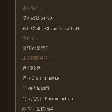
資料識別：
標本館號:54790
編目號:Shu-Chuan Hsiao 1334
著作者：
鑑訂者:梁慧舟
主題與關鍵字：
界:植物界
界（英文）:Plantae
門:種子植物門
門（英文）:Spermatophyta
綱:單子葉植物綱