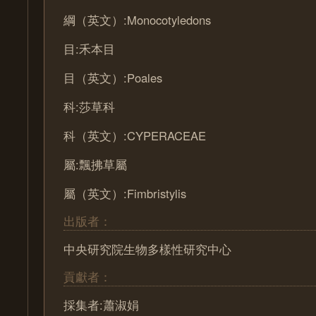
綱（英文）:Monocotyledons
目:禾本目
目（英文）:Poales
科:莎草科
科（英文）:CYPERACEAE
屬:飄拂草屬
屬（英文）:Fimbristylis
出版者：
中央研究院生物多樣性研究中心
貢獻者：
採集者:蕭淑娟