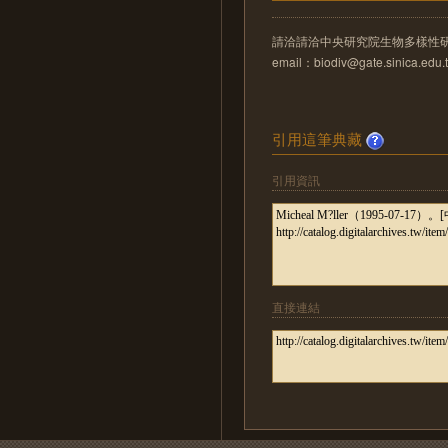
請洽請洽中央研究院生物多樣性
email：biodiv@gate.sinica.edu.
引用這筆典藏
引用資訊
直接連結