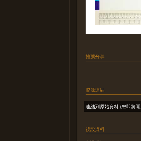
推薦分享
資源連結
連結到原始資料
(您即將開
後設資料