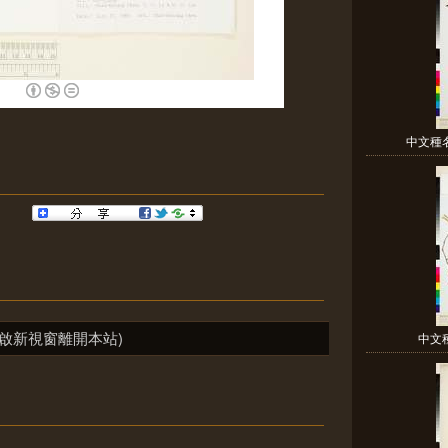
中文種名
啟新視窗離開本站)
中文