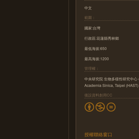
中文
範圍：
國家:台灣
行政區:花蓮縣秀林鄉
最低海拔:650
最高海拔:1200
管理權：
中央研究院 生物多樣性研究中心 植物標本館 He
Academia Sinica, Taipei (HAST)
後設資料創用CC
授權聯絡窗口