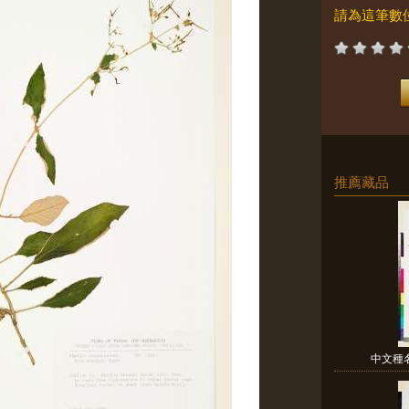
請為這筆數
推薦藏品
中文種名