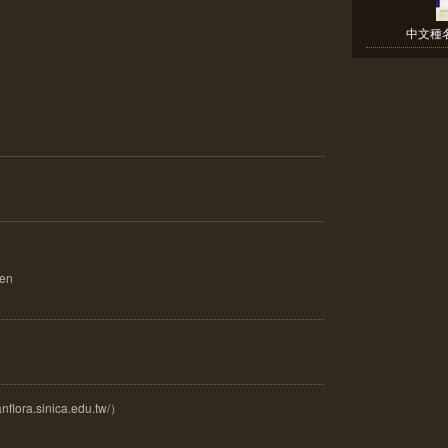
中文種名
en
ora.sinica.edu.tw/）