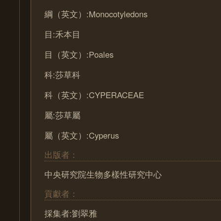
綱（英文）:Monocotyledons
目:禾本目
目（英文）:Poales
科:莎草科
科（英文）:CYPERACEAE
屬:莎草屬
屬（英文）:Cyperus
出版者：
中央研究院生物多樣性研究中心
貢獻者：
採集者:劉翠雅