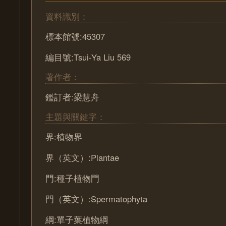
資料識別：
標本館號:45307
編目號:Tsui-Ya Liu 569
著作者：
鑑訂者:梁慧舟
主題與關鍵字：
界:植物界
界（英文）:Plantae
門:種子植物門
門（英文）:Spermatophyta
綱:單子葉植物綱