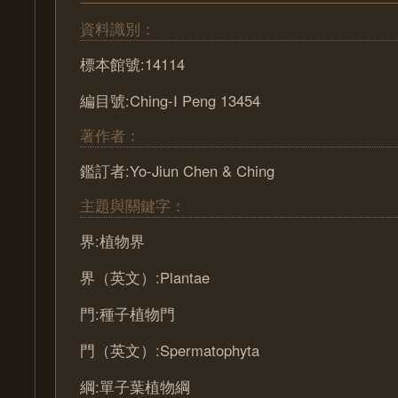
資料識別：
標本館號:14114
編目號:Ching-I Peng 13454
著作者：
鑑訂者:Yo-Jiun Chen & Ching
主題與關鍵字：
界:植物界
界（英文）:Plantae
門:種子植物門
門（英文）:Spermatophyta
綱:單子葉植物綱