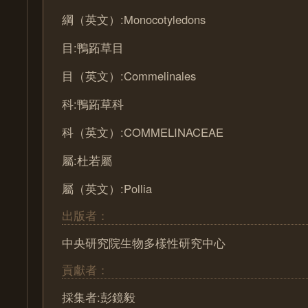
綱（英文）:Monocotyledons
目:鴨跖草目
目（英文）:Commelinales
科:鴨跖草科
科（英文）:COMMELINACEAE
屬:杜若屬
屬（英文）:Pollia
出版者：
中央研究院生物多樣性研究中心
貢獻者：
採集者:彭鏡毅