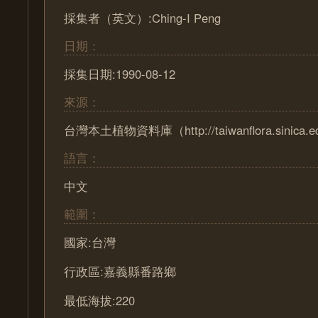
採集者（英文）:Ching-I Peng
日期：
採集日期:1990-08-12
來源：
台灣本土植物資料庫（http://taiwanflora.sinica.e
語言：
中文
範圍：
國家:台灣
行政區:嘉義縣番路鄉
最低海拔:220