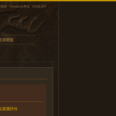
部落格
Facebook專頁
ENGLISH
資源聯盟
位資源評分