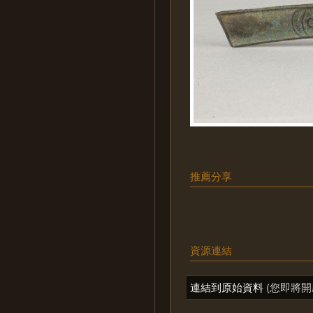
推薦分享
資源連結
連結到原始資料
(您即將開