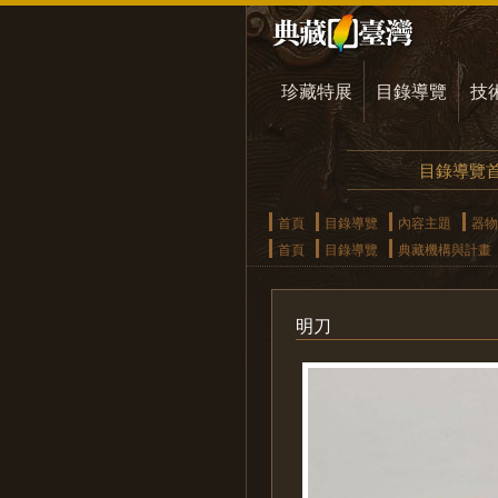
珍藏特展
目錄導覽
技
目錄導覽
首頁
目錄導覽
內容主題
器物
首頁
目錄導覽
典藏機構與計畫
明刀