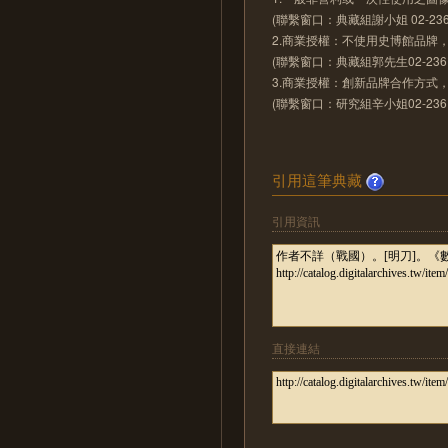
(聯繫窗口：典藏組謝小姐 02-23610
2.商業授權：不使用史博館品牌
(聯繫窗口：典藏組郭先生02-23610
3.商業授權：創新品牌合作方式
(聯繫窗口：研究組辛小姐02-23610
引用這筆典藏
引用資訊
直接連結