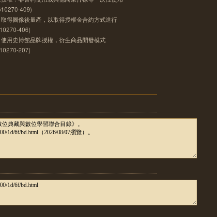
270-409)
，取得圖像後量產，以取得授權金合約方式進行
270-406)
，使用史博館品牌授權，衍生商品開發模式
270-207)