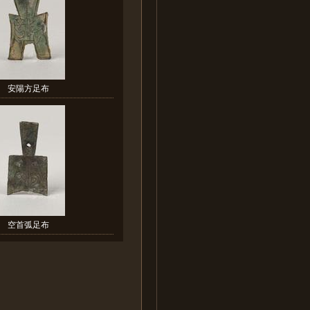
安陽方足布
空首弧足布