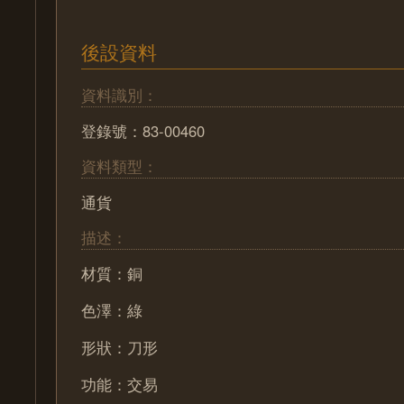
後設資料
資料識別：
登錄號：83-00460
資料類型：
通貨
描述：
材質：銅
色澤：綠
形狀：刀形
功能：交易