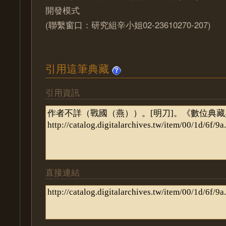
開發模式
(聯繫窗口：研究組辛小姐02-23610270-207)
引用這筆典藏
引用資訊
直接連結