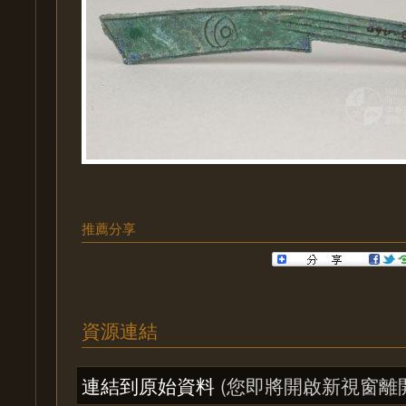
推薦分享
資源連結
連結到原始資料
(您即將開啟新視窗離