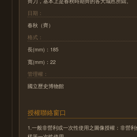
齊刀，基本上是春秋時期齊的各大城邑所鑄。
日期：
春秋（齊）
格式：
長(mm)：185
寬(mm)：22
管理權：
國立歷史博物館
授權聯絡窗口
1.一般非營利或一次性使用之圖像授權：非營
樣等一次性使用