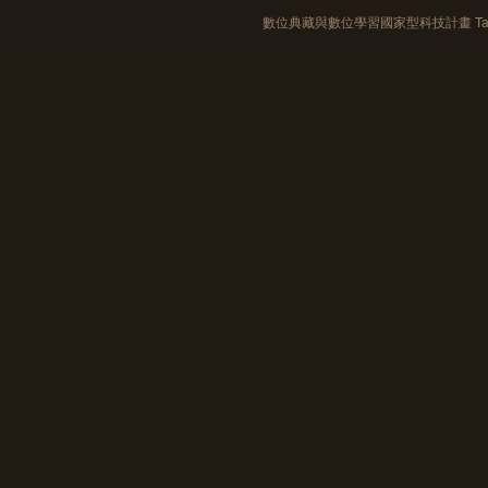
數位典藏與數位學習國家型科技計畫 Taiwan e-Le