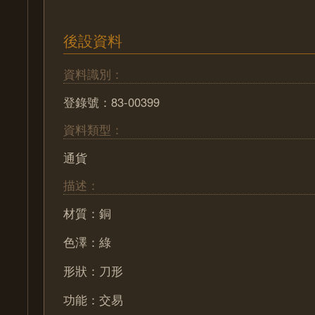
後設資料
資料識別：
登錄號：83-00399
資料類型：
通貨
描述：
材質：銅
色澤：綠
形狀：刀形
功能：交易