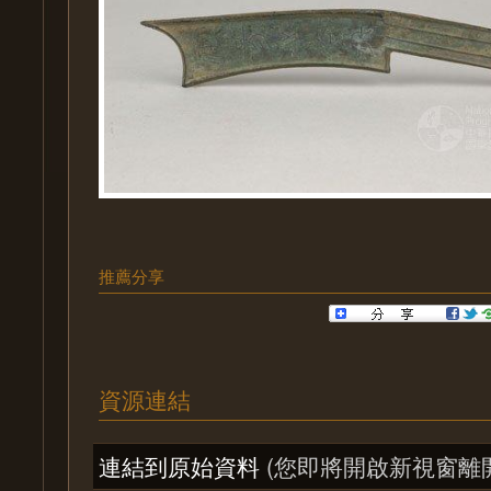
推薦分享
資源連結
連結到原始資料
(您即將開啟新視窗離