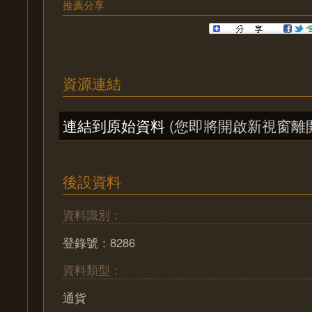
推薦分享
資源連結
連結到原始資料
(您即將開啟新視窗離
後設資料
資料識別：
登錄號：8286
資料類型：
通貨