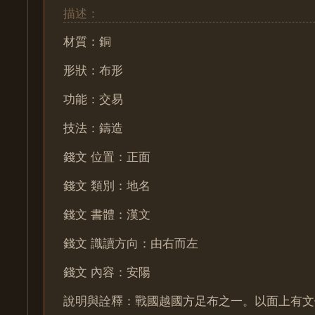
描述：
材質：銅
形狀：布形
功能：交易
技法：鑄造
錢文 位置：正面
錢文 類別：地名
錢文 書體：漢文
錢文 識讀方向：由右而左
錢文 內容：安陽
說明與詮釋：戰國越國方足布之一。以面上有文