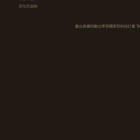
原住民服飾
數位典藏與數位學習國家型科技計畫 Taiwan e-Le