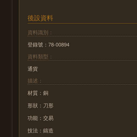
後設資料
資料識別：
登錄號：78-00894
資料類型：
通貨
描述：
材質：銅
形狀：刀形
功能：交易
技法：鑄造