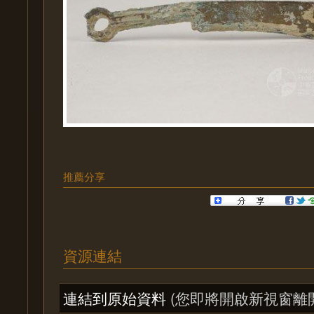
推薦分享
資源連結
連結到原始資料
(您即將開啟新視窗離