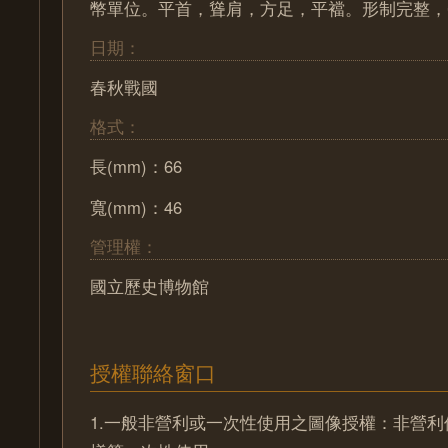
幣單位。平首，聳肩，方足，平襠。形制完整，
日期：
春秋戰國
格式：
長(mm)：66
寬(mm)：46
管理權：
國立歷史博物館
授權聯絡窗口
1.一般非營利或一次性使用之圖像授權：非營