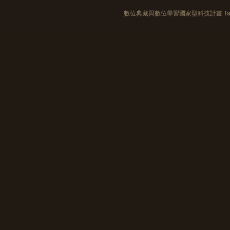
數位典藏與數位學習國家型科技計畫 Taiwan e-Le