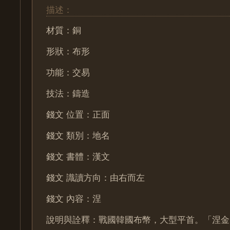
描述：
材質：銅
形狀：布形
功能：交易
技法：鑄造
錢文 位置：正面
錢文 類別：地名
錢文 書體：漢文
錢文 識讀方向：由右而左
錢文 內容：涅
說明與詮釋：戰國韓國布幣，大型平首。「涅金