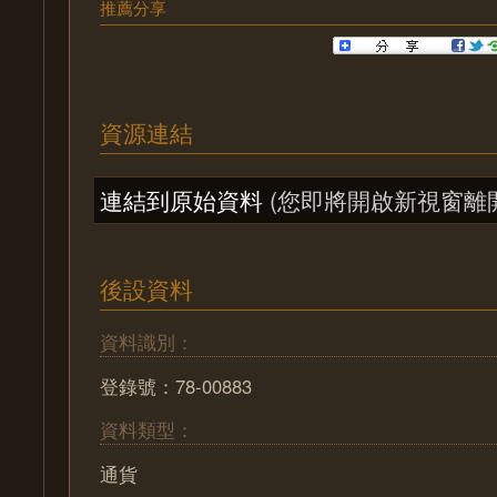
推薦分享
資源連結
連結到原始資料
(您即將開啟新視窗離
後設資料
資料識別：
登錄號：78-00883
資料類型：
通貨