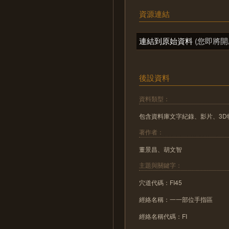
資源連結
連結到原始資料
(您即將開
後設資料
資料類型：
包含資料庫文字紀錄、影片、3D
著作者：
董景昌、胡文智
主題與關鍵字：
穴道代碼：FI45
經絡名稱：一一部位手指區
經絡名稱代碼：FI