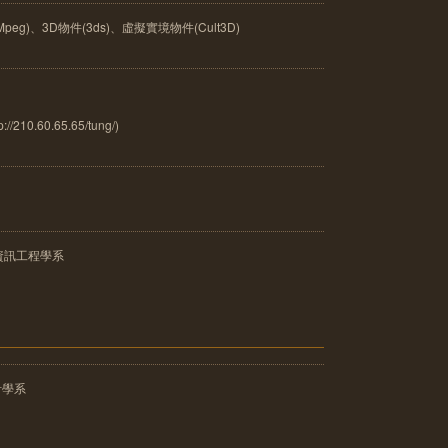
peg)、3D物件(3ds)、虛擬實境物件(Cult3D)
0.60.65.65/tung/)
資訊工程學系
計學系