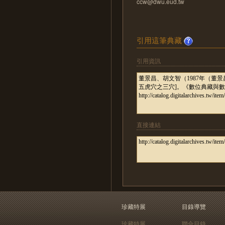
ccw@dwu.eud.tw
引用這筆典藏
引用資訊
直接連結
珍藏特展
目錄導覽
珍藏特展
聯合目錄