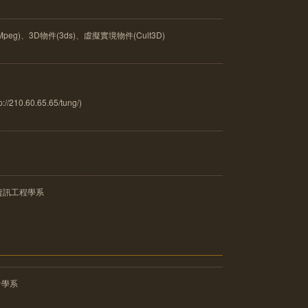
peg)、3D物件(3ds)、虛擬實境物件(Cult3D)
0.60.65.65/tung/)
資訊工程學系
計學系