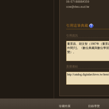
06-5718888#359
ccw@dwu.eud.tw
引用這筆典藏
引用資訊
直接連結
珍藏特展
目錄導覽