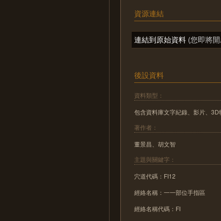
資源連結
連結到原始資料
(您即將開
後設資料
資料類型：
包含資料庫文字紀錄、影片、3D
著作者：
董景昌、胡文智
主題與關鍵字：
穴道代碼：FI12
經絡名稱：一一部位手指區
經絡名稱代碼：FI