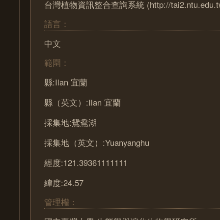
台灣植物資訊整合查詢系統 (http://tai2.ntu.edu.t
語言：
中文
範圍：
縣:Ilan 宜蘭
縣（英文）:Ilan 宜蘭
採集地:鴛鴦湖
採集地（英文）:Yuanyanghu
經度:121.39361111111
緯度:24.57
管理權：