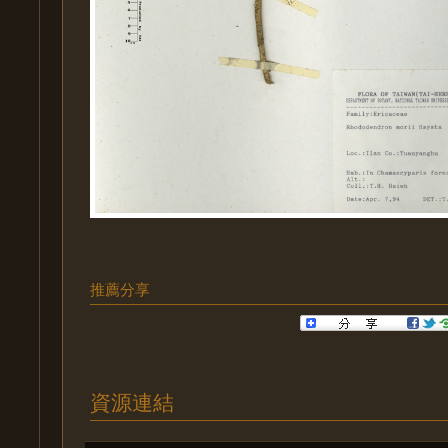
推薦分享
資源連結