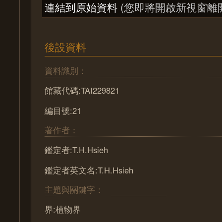
連結到原始資料
(您即將開啟新視窗離
後設資料
資料識別：
館藏代碼:TAI229821
編目號:21
著作者：
鑑定者:T.H.Hsieh
鑑定者英文名:T.H.Hsieh
主題與關鍵字：
界:植物界