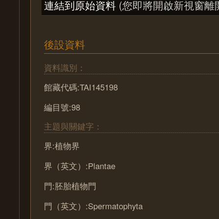
連結到原始資料
(您即將開啟新視窗離
後設資料
資料識別：
館藏代碼:TAI145198
編目號:98
主題與關鍵字：
界:植物界
界（英文）:Plantae
門:胚胎植物門
門（英文）:Spermatophyta