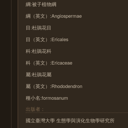
綱:被子植物綱
綱（英文）:Angiospermae
目:杜鵑花目
目（英文）:Ericales
科:杜鵑花科
科（英文）:Ericaceae
屬:杜鵑花屬
屬（英文）:Rhododendron
種小名:formosanum
出版者：
國立臺灣大學 生態學與演化生物學研究所