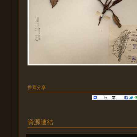
推薦分享
資源連結