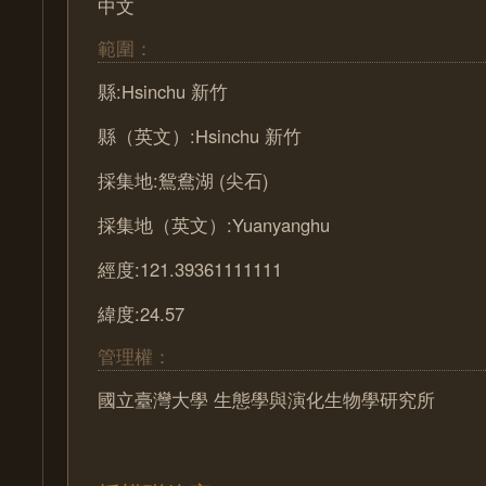
中文
範圍：
縣:Hsinchu 新竹
縣（英文）:Hsinchu 新竹
採集地:鴛鴦湖 (尖石)
採集地（英文）:Yuanyanghu
經度:121.39361111111
緯度:24.57
管理權：
國立臺灣大學 生態學與演化生物學研究所