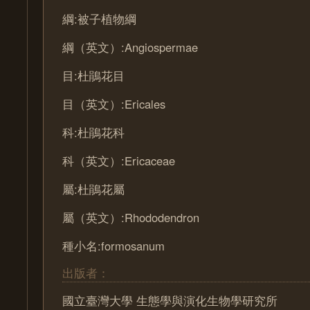
綱:被子植物綱
綱（英文）:Angiospermae
目:杜鵑花目
目（英文）:Ericales
科:杜鵑花科
科（英文）:Ericaceae
屬:杜鵑花屬
屬（英文）:Rhododendron
種小名:formosanum
出版者：
國立臺灣大學 生態學與演化生物學研究所