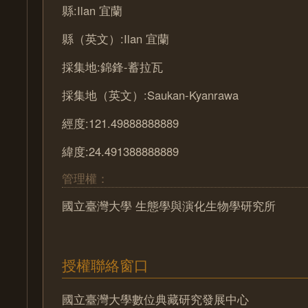
縣:Ilan 宜蘭
縣（英文）:Ilan 宜蘭
採集地:錦鋒-蓄拉瓦
採集地（英文）:Saukan-Kyanrawa
經度:121.49888888889
緯度:24.491388888889
管理權：
國立臺灣大學 生態學與演化生物學研究所
授權聯絡窗口
國立臺灣大學數位典藏研究發展中心