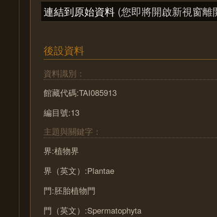
連結到原始資料
(您即將開啟新視窗離
後設資料
資料識別：
館藏代碼:TAI085913
編目號:13
主題與關鍵字：
界:植物界
界（英文）:Plantae
門:胚胎植物門
門（英文）:Spermatophyta