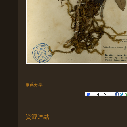
推薦分享
資源連結