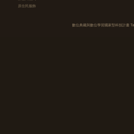
原住民服飾
數位典藏與數位學習國家型科技計畫 Taiwan e-Le