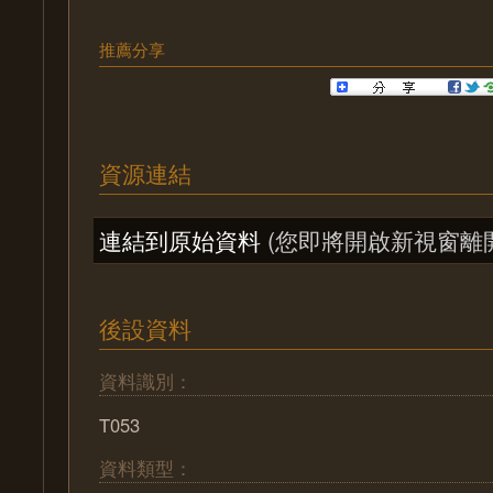
推薦分享
資源連結
連結到原始資料
(您即將開啟新視窗離
後設資料
資料識別：
T053
資料類型：