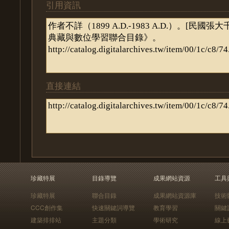
引用資訊
直接連結
珍藏特展
目錄導覽
成果網站資源
工具
珍藏特展
聯合目錄
成果網站資源庫
技術
CCC創作集
快速關鍵詞導覽
教育學習
關鍵
建築排排站
主題分類
學術研究
線上