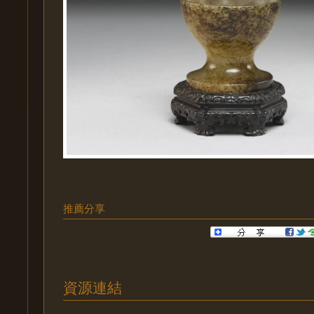
推薦分享
資源連結