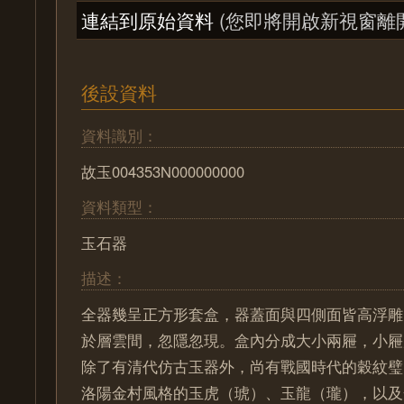
連結到原始資料
(您即將開啟新視窗離
後設資料
資料識別：
故玉004353N000000000
資料類型：
玉石器
描述：
全器幾呈正方形套盒，器蓋面與四側面皆高浮雕
於層雲間，忽隱忽現。盒內分成大小兩屜，小屜
除了有清代仿古玉器外，尚有戰國時代的穀紋璧
洛陽金村風格的玉虎（琥）、玉龍（瓏），以及