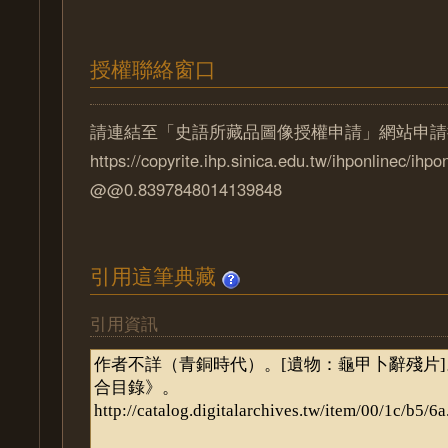
授權聯絡窗口
請連結至「史語所藏品圖像授權申請」網站申請
https://copyrite.ihp.sinica.edu.tw/ihponlinec/ihpo
@@0.8397848014139848
引用這筆典藏
引用資訊