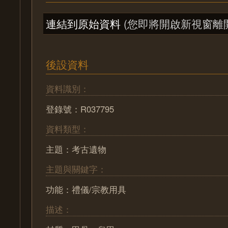
連結到原始資料
(您即將開啟新視窗離
後設資料
資料識別：
登錄號：R037795
資料類型：
主題：考古遺物
主題與關鍵字：
功能：禮儀/宗教用具
描述：