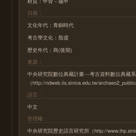
材質：甲骨－龜甲
日期：
文化年代：青銅時代
考古學文化：殷虛
歷史年代：商(後期)
來源：
中央研究院數位典藏計畫---考古資料數位典藏
（http://ndweb.iis.sinica.edu.tw/archaeo2_pub
語言：
中文
管理權：
中央研究院歷史語言研究所（http://www.ihp.sinica