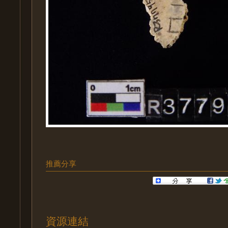
推薦分享
資源連結