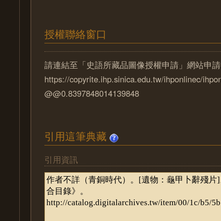
授權聯絡窗口
請連結至「史語所藏品圖像授權申請」網站申請
https://copyrite.ihp.sinica.edu.tw/ihponlinec/ihpo
@@0.8397848014139848
引用這筆典藏
引用資訊