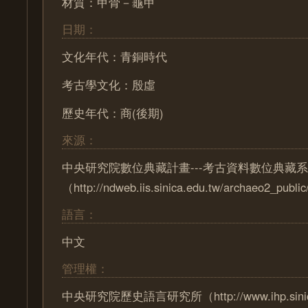
材質：甲骨－龜甲
日期：
文化年代：青銅時代
考古學文化：殷虛
歷史年代：商(後期)
來源：
中央研究院數位典藏計畫---考古資料數位典藏
（http://ndweb.iis.sinica.edu.tw/archaeo2_pub
語言：
中文
管理權：
中央研究院歷史語言研究所（http://www.ihp.sinica