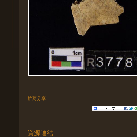
推薦分享
資源連結