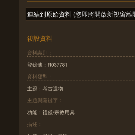
連結到原始資料
(您即將開啟新視窗離
後設資料
資料識別：
登錄號：R037781
資料類型：
主題：考古遺物
主題與關鍵字：
功能：禮儀/宗教用具
描述：