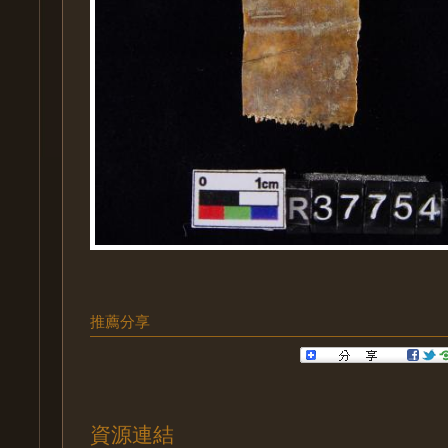
推薦分享
資源連結