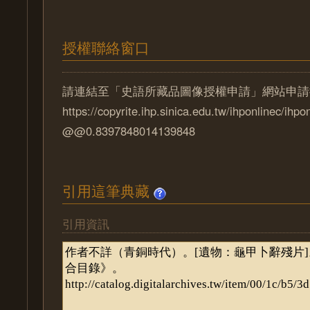
授權聯絡窗口
請連結至「史語所藏品圖像授權申請」網站申請
https://copyrite.ihp.sinica.edu.tw/ihponlinec/ihpo
@@0.8397848014139848
引用這筆典藏
引用資訊