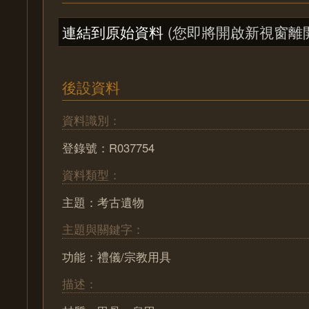
連結到原始資料
(您即將開啟新視窗離
後設資料
資料識別：
登錄號：R037754
資料類型：
主題：考古遺物
主題與關鍵字：
功能：禮儀/宗教用具
描述：