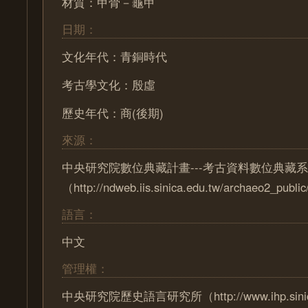
材質：甲骨－龜甲
日期：
文化年代：青銅時代
考古學文化：殷虛
歷史年代：商(後期)
來源：
中央研究院數位典藏計畫---考古資料數位典藏
（http://ndweb.iis.sinica.edu.tw/archaeo2_pub
語言：
中文
管理權：
中央研究院歷史語言研究所（http://www.ihp.sinica