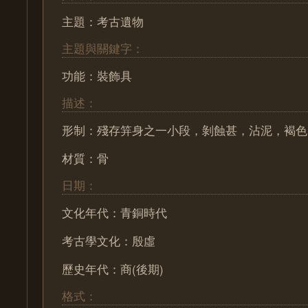
主題：考古遺物
主題與關鍵字：
功能：裝飾具
描述：
形制：殘存笄身之一小段，剝蝕甚，沾泥，褐色
材質：骨
日期：
文化年代：青銅時代
考古學文化：殷虛
歷史年代：商(後期)
格式：