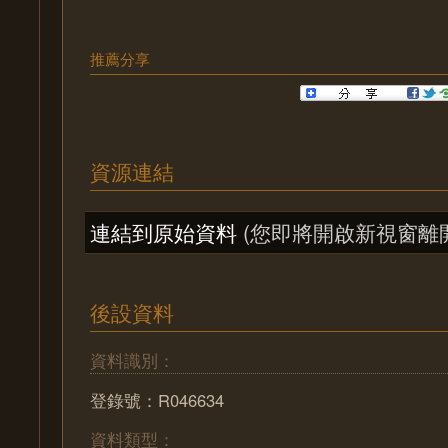
推薦分享
資源連結
連結到原始資料
(您即將開啟新視窗離
後設資料
資料識別：
登錄號：R046634
資料類型：