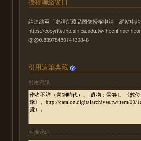
授權聯絡窗口
請連結至「史語所藏品圖像授權申請」網站申請
https://copyrite.ihp.sinica.edu.tw/ihponlinec/ihpo
@@0.8397848014139848
引用這筆典藏
引用資訊
直接連結