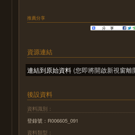
推薦分享
資源連結
連結到原始資料
(您即將開啟新視窗離
後設資料
資料識別：
登錄號：R006605_091
資料類型：