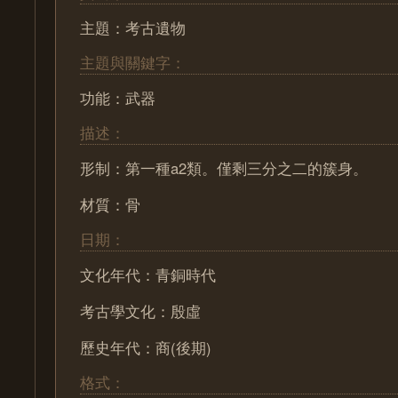
主題：考古遺物
主題與關鍵字：
功能：武器
描述：
形制：第一種a2類。僅剩三分之二的簇身。
材質：骨
日期：
文化年代：青銅時代
考古學文化：殷虛
歷史年代：商(後期)
格式：