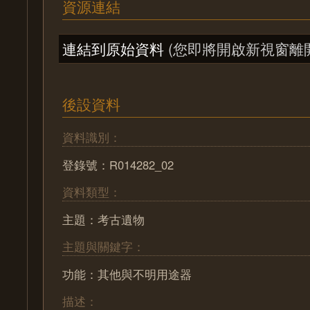
資源連結
連結到原始資料
(您即將開啟新視窗離
後設資料
資料識別：
登錄號：R014282_02
資料類型：
主題：考古遺物
主題與關鍵字：
功能：其他與不明用途器
描述：