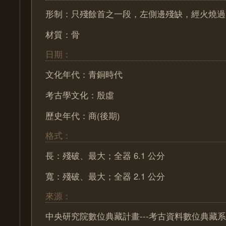
形制：只殘餘首之一段，左側邊殘缺，經火燒過
材質：骨
日期：
文化年代：青銅時代
考古學文化：殷虛
歷史年代：商(後期)
格式：
長：殘破、最大；全器 6.1 公分
寬：殘破、最大；全器 2.1 公分
來源：
中央研究院數位典藏計畫---考古資料數位典藏