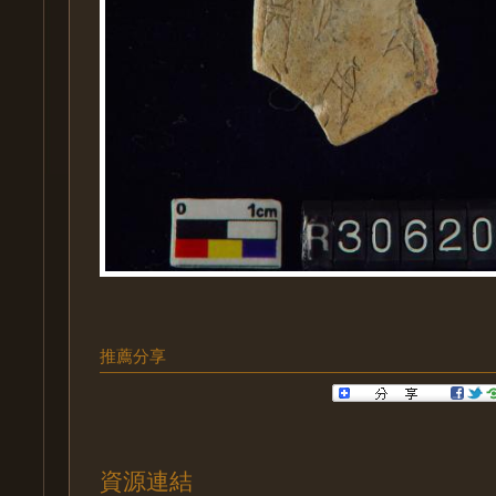
推薦分享
資源連結