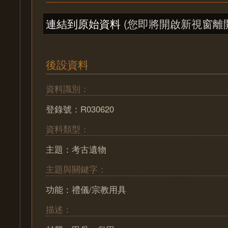
連結到原始資料
(您即將開啟新視窗離
後設資料
資料識別：
登錄號：R030620
資料類型：
主題：考古遺物
主題與關鍵字：
功能：禮儀/宗教用具
描述：