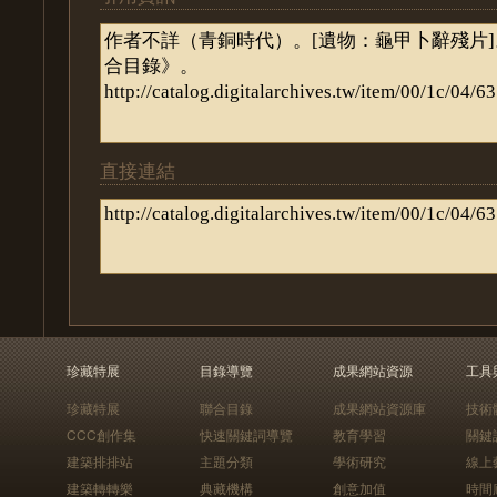
直接連結
珍藏特展
目錄導覽
成果網站資源
工具
珍藏特展
聯合目錄
成果網站資源庫
技術
CCC創作集
快速關鍵詞導覽
教育學習
關鍵
建築排排站
主題分類
學術研究
線上
建築轉轉樂
典藏機構
創意加值
時間