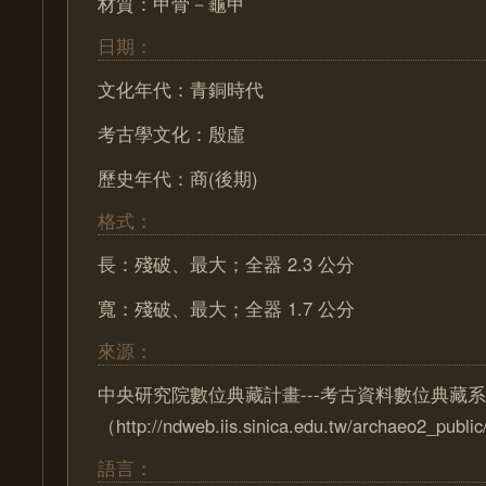
材質：甲骨－龜甲
日期：
文化年代：青銅時代
考古學文化：殷虛
歷史年代：商(後期)
格式：
長：殘破、最大；全器 2.3 公分
寬：殘破、最大；全器 1.7 公分
來源：
中央研究院數位典藏計畫---考古資料數位典藏
（http://ndweb.iis.sinica.edu.tw/archaeo2_pub
語言：