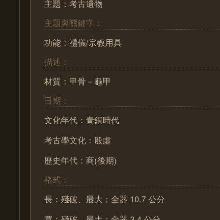
主題：考古遺物
主題與關鍵字：
功能：禮儀/宗教用具
描述：
材質：甲骨－龜甲
日期：
文化年代：青銅時代
考古學文化：殷虛
歷史年代：商(後期)
格式：
長：殘破、最大；全器 10.7 公分
寬：殘破、最大；全器 3.4 公分