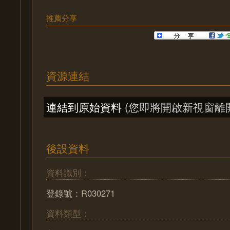
推薦分享
資源連結
連結到原始資料
(您即將開啟新視窗離
後設資料
資料識別：
登錄號：R030271
資料類型：