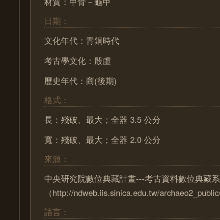
材質：甲骨－龜甲
日期：
文化年代：青銅時代
考古學文化：殷虛
歷史年代：商(後期)
格式：
長：殘破、最大；全器 3.5 公分
寬：殘破、最大；全器 2.0 公分
來源：
中央研究院數位典藏計畫---考古資料數位典藏
（http://ndweb.iis.sinica.edu.tw/archaeo2_pub
語言：