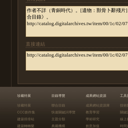
直接連結
珍藏特展
目錄導覽
成果網站資源
工具
珍藏特展
聯合目錄
成果網站資源庫
技術
CCC創作集
快速關鍵詞導覽
教育學習
關鍵
建築排排站
主題分類
學術研究
線上
建築轉轉樂
典藏機構
創意加值
時間