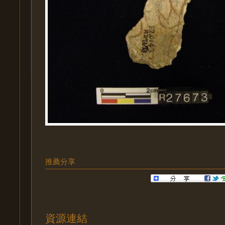
推薦分享
資源連結