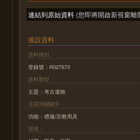
連結到原始資料
(您即將開啟新視窗離
後設資料
資料識別：
登錄號：R027673
資料類型：
主題：考古遺物
主題與關鍵字：
功能：禮儀/宗教用具
描述：