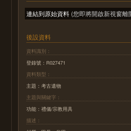
連結到原始資料
(您即將開啟新視窗離
後設資料
資料識別：
登錄號：R027471
資料類型：
主題：考古遺物
主題與關鍵字：
功能：禮儀/宗教用具
描述：