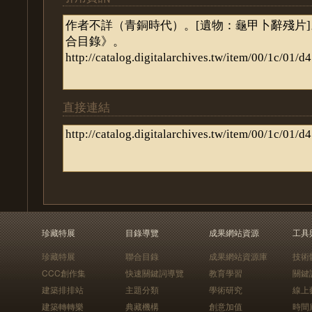
直接連結
珍藏特展
目錄導覽
成果網站資源
工具
珍藏特展
聯合目錄
成果網站資源庫
技術
CCC創作集
快速關鍵詞導覽
教育學習
關鍵
建築排排站
主題分類
學術研究
線上
建築轉轉樂
典藏機構
創意加值
時間