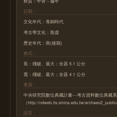
材質：甲骨－龜甲
日期：
文化年代：青銅時代
考古學文化：殷虛
歷史年代：商(後期)
格式：
長：殘破、最大；全器 5.1 公分
寬：殘破、最大；全器 4.1 公分
來源：
中央研究院數位典藏計畫---考古資料數位典藏
（http://ndweb.iis.sinica.edu.tw/archaeo2_pub
語言：