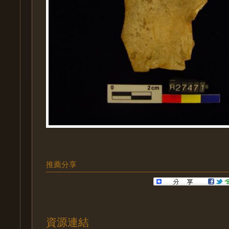
推薦分享
資源連結