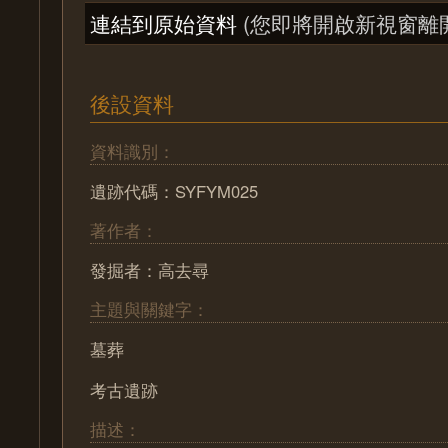
連結到原始資料
(您即將開啟新視窗離
後設資料
資料識別：
遺跡代碼：SYFYM025
著作者：
發掘者：高去尋
主題與關鍵字：
墓葬
考古遺跡
描述：