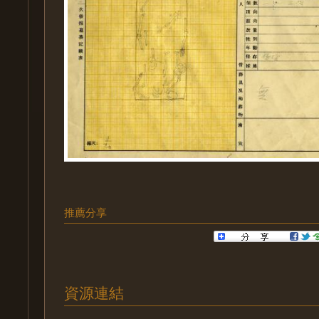
推薦分享
資源連結