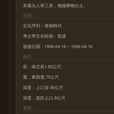
本墓出人骨三具，無隨葬物出土。
日期：
文化序列：青銅時代
考古學文化時期：殷虛
發掘日期：1936-04-16 ~ 1936-04-16
格式：
長：南北長1.82公尺
寬：東西寬.75公尺
深度：上口深.45公尺
深度：底距上口.8公尺
來源：