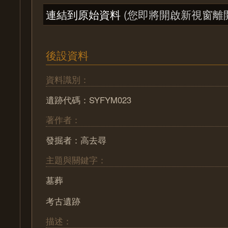
連結到原始資料
(您即將開啟新視窗離
後設資料
資料識別：
遺跡代碼：SYFYM023
著作者：
發掘者：高去尋
主題與關鍵字：
墓葬
考古遺跡
描述：