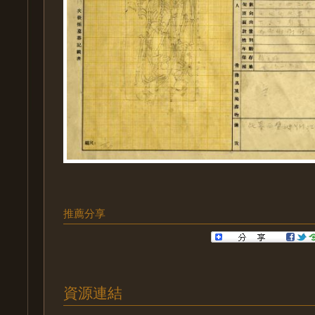
推薦分享
資源連結