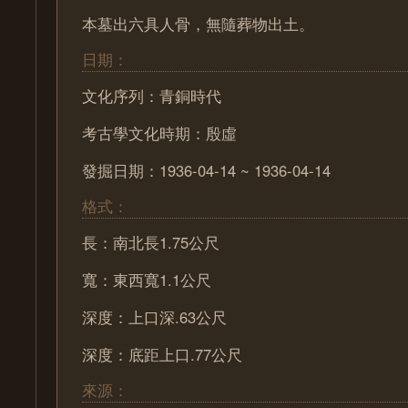
本墓出六具人骨，無隨葬物出土。
日期：
文化序列：青銅時代
考古學文化時期：殷虛
發掘日期：1936-04-14 ~ 1936-04-14
格式：
長：南北長1.75公尺
寬：東西寬1.1公尺
深度：上口深.63公尺
深度：底距上口.77公尺
來源：