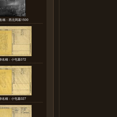
名稱：西北岡墓1500
跡名稱：小屯墓072
跡名稱：小屯墓027