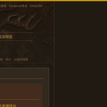
部落格
Facebook專頁
ENGLISH
資源聯盟
遺物、照片、記錄與檔案
位資源評分