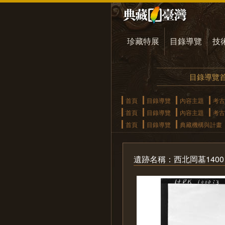
珍藏特展
目錄導覽
技
目錄導覽
首頁
目錄導覽
內容主題
考古
首頁
目錄導覽
內容主題
考古
首頁
目錄導覽
典藏機構與計畫
遺跡名稱：西北岡墓1400