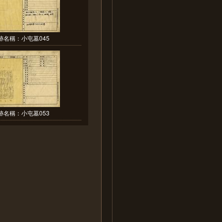
跡名稱：小屯墓045
跡名稱：小屯墓053