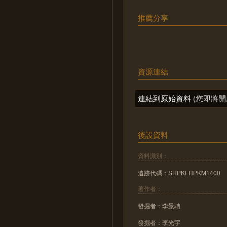
推薦分享
資源連結
連結到原始資料
(您即將開
後設資料
資料識別：
遺跡代碼：SHPKFHPKM1400
著作者：
發掘者：李景聃
發掘者：李光宇