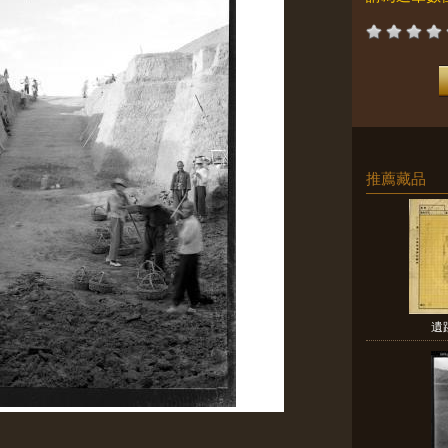
推薦藏品
遺