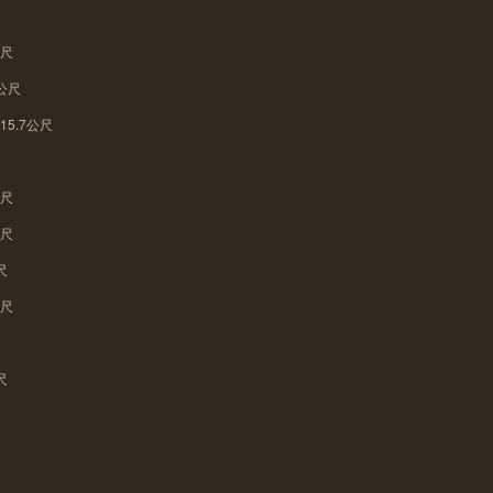
公尺
公尺
5.7公尺
尺
公尺
公尺
尺
公尺
尺