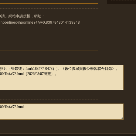
申請」網站申請授權，網址：
u.tw/ihponlinec/ihponline?@@0.8397848014139848