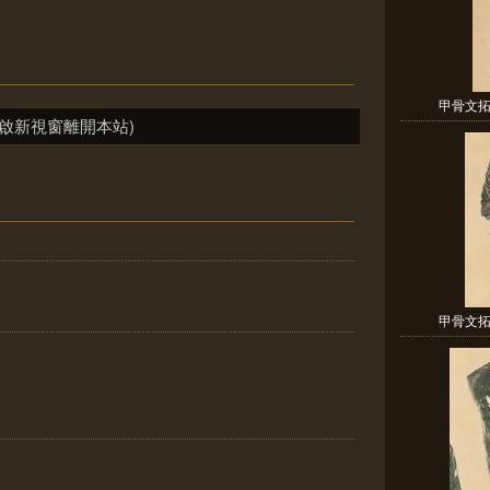
甲骨文拓片
啟新視窗離開本站)
甲骨文拓片