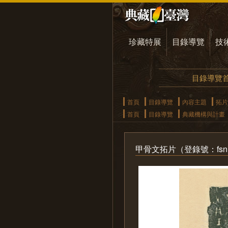
珍藏特展
目錄導覽
技
目錄導覽
首頁
目錄導覽
內容主題
拓片
首頁
目錄導覽
典藏機構與計畫
甲骨文拓片（登錄號：fsnrb1