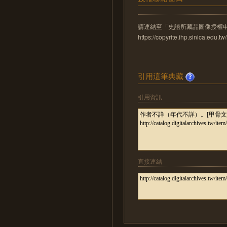
請連結至「史語所藏品圖像授權
https://copyrite.ihp.sinica.ed
引用這筆典藏
引用資訊
直接連結