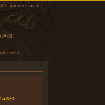
部落格
Facebook專頁
ENGLISH
資源聯盟
文書數位典藏計畫
位資源評分