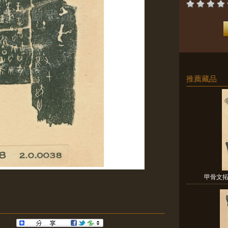
推薦藏品
甲骨文拓片