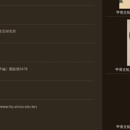
甲骨文拓片
語言研究所
編》圖版號0478
甲骨文拓片
ihp.sinica.edu.tw/)
甲骨文拓片