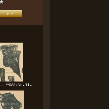
（登錄號：fsnrb188...