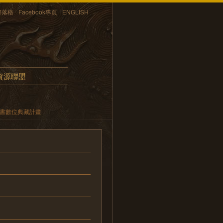
部落格
Facebook專頁
ENGLISH
資源聯盟
文書數位典藏計畫