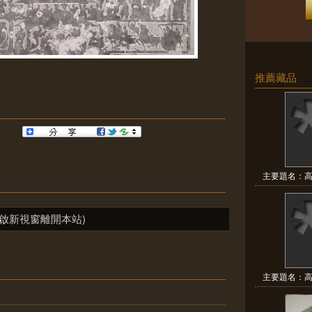
推薦藏品
主要題名：高
啟新視窗離開本站)
主要題名：高