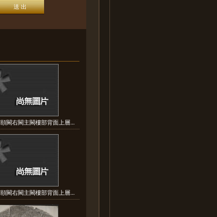
頤闕右闕主闕樓部背面上層...
頤闕右闕主闕樓部背面上層...