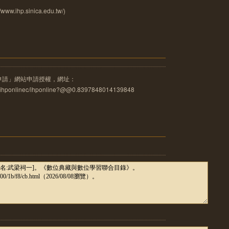
ihp.sinica.edu.tw/)
申請」網站申請授權，網址：
u.tw/ihponlinec/ihponline?@@0.8397848014139848