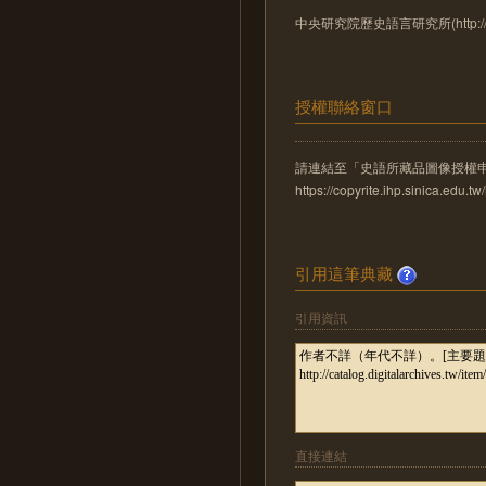
中央研究院歷史語言研究所(http://www.
授權聯絡窗口
請連結至「史語所藏品圖像授權
https://copyrite.ihp.sinica.ed
引用這筆典藏
引用資訊
直接連結