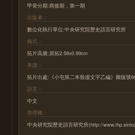
甲骨分期:商後期，第一期
出版者：
數位化執行單位:中央研究院歷史語言研究所
格式：
拓片高廣:原拓2.58x0.99cm
來源：
拓片出處:《小屯第二本殷虛文字乙編》圖版號66
語言：
中文
管理權：
中央研究院歷史語言研究所(http://www.ihp.sinica.e