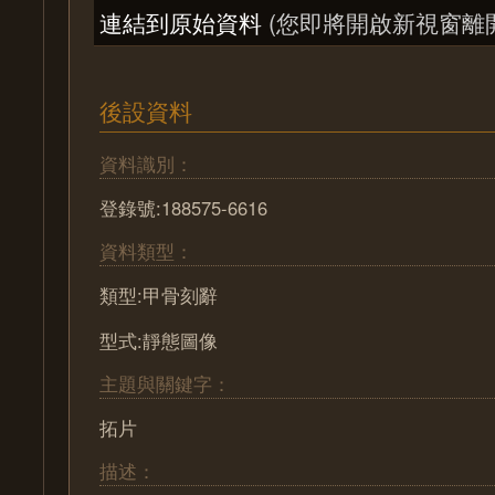
連結到原始資料
(您即將開啟新視窗離
後設資料
資料識別：
登錄號:188575-6616
資料類型：
類型:甲骨刻辭
型式:靜態圖像
主題與關鍵字：
拓片
描述：