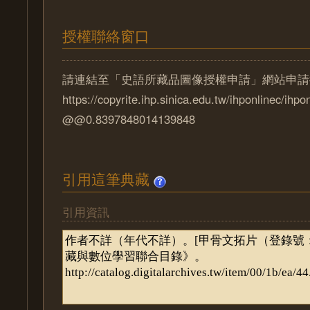
授權聯絡窗口
請連結至「史語所藏品圖像授權申請」網站申請
https://copyrite.ihp.sinica.edu.tw/ihponlinec/ihpo
@@0.8397848014139848
引用這筆典藏
引用資訊