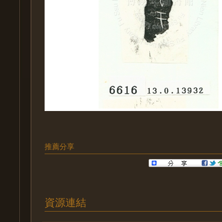
推薦分享
資源連結