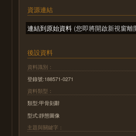
資源連結
連結到原始資料
(您即將開啟新視窗離
後設資料
資料識別：
登錄號:188571-0271
資料類型：
類型:甲骨刻辭
型式:靜態圖像
主題與關鍵字：