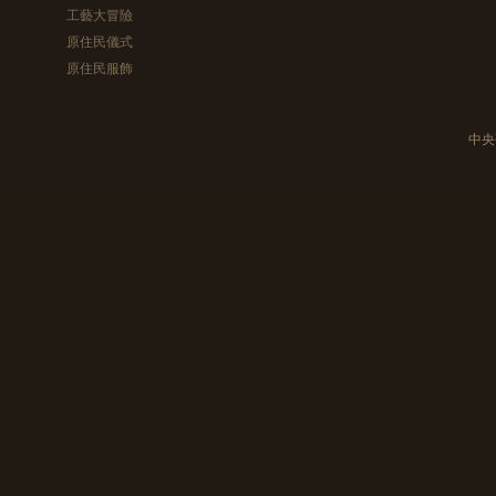
工藝大冒險
原住民儀式
原住民服飾
中央