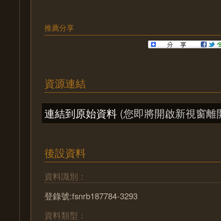
推薦分享
資源連結
連結到原始資料
(您即將開啟新視窗離
後設資料
資料識別：
登錄號:fsnrb187784-3293
資料類型：