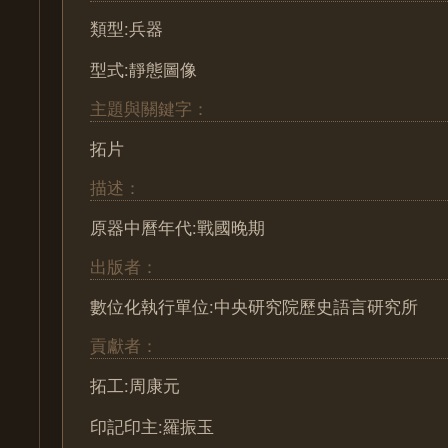
類型:兵器
型式:靜態圖像
主題與關鍵字：
拓片
描述：
原器中曆年代:戰國晚期
出版者：
數位化執行單位:中央研究院歷史語言研究所
貢獻者：
拓工:周康元
印記印主:羅振玉