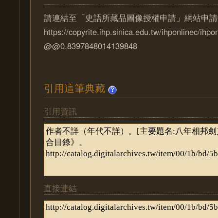
請連結至「史語所藏品圖像授權申請」網站申請
https://copyrite.ihp.sinica.edu.tw/ihponlinec/ihpo
@@0.8397848014139848
引用這筆典藏
引用資訊
直接連結