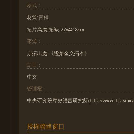
格式：
材質:青銅
拓片高廣:拓裱 27x42.8cm
來源：
原拓出處:《謐齋金文拓本》
語言：
中文
管理權：
中央研究院歷史語言研究所(http://www.ihp.sinica.e
授權聯絡窗口