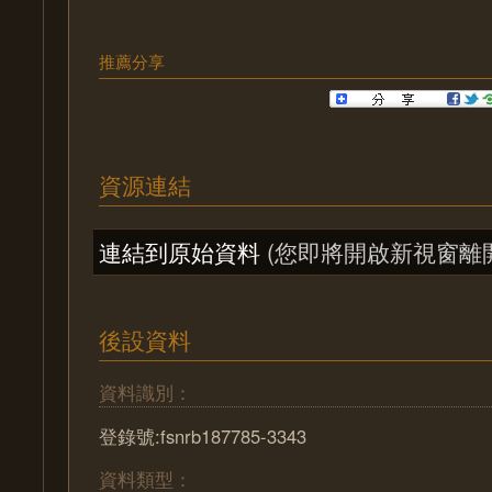
推薦分享
資源連結
連結到原始資料
(您即將開啟新視窗離
後設資料
資料識別：
登錄號:fsnrb187785-3343
資料類型：