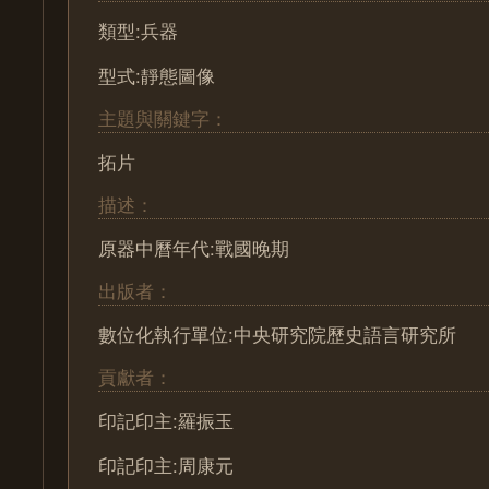
類型:兵器
型式:靜態圖像
主題與關鍵字：
拓片
描述：
原器中曆年代:戰國晚期
出版者：
數位化執行單位:中央研究院歷史語言研究所
貢獻者：
印記印主:羅振玉
印記印主:周康元